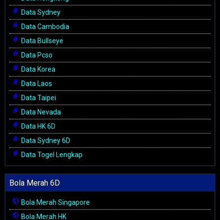
Data Sydney
Data Cambodia
Data Bullseye
Data Pcso
Data Korea
Data Laos
Data Taipei
Data Nevada
Data HK 6D
Data Sydney 6D
Data Togel Lengkap
Bola Merah 6D
Bola Merah Singapore
Bola Merah HK