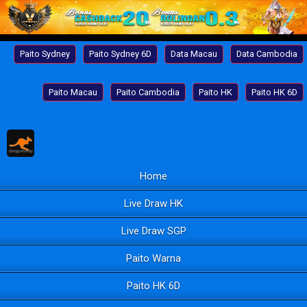
Paito Sydney
Paito Sydney 6D
Data Macau
Data Cambodia
Paito Macau
Paito Cambodia
Paito HK
Paito HK 6D
Home
Live Draw HK
Live Draw SGP
Paito Warna
Paito HK 6D