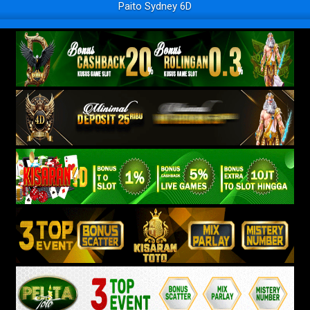
Paito Sydney 6D