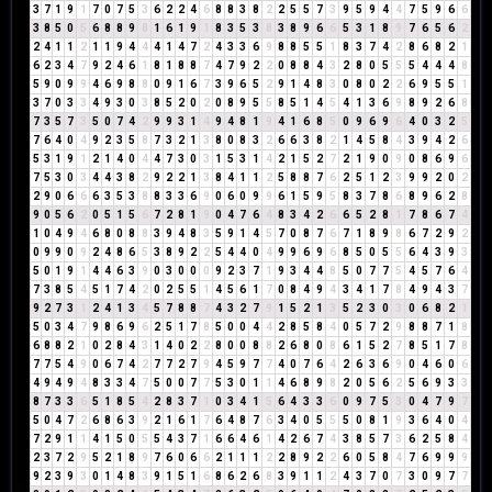
3
7
1
9
1
7
0
7
5
3
6
2
2
4
6
8
8
3
8
2
2
5
5
7
3
9
5
9
4
4
7
5
9
6
6
3
8
5
0
5
6
8
8
9
8
1
6
1
9
1
8
3
5
3
8
3
8
9
6
6
5
3
1
8
9
7
6
5
6
2
2
4
1
1
2
1
1
9
4
4
4
1
4
7
2
4
3
3
6
9
8
8
5
5
1
8
3
7
4
2
8
6
8
2
1
6
2
3
4
7
9
2
4
6
1
8
1
8
8
7
4
7
9
2
2
0
8
8
4
3
2
8
0
5
5
5
4
4
4
8
5
9
0
9
9
4
6
9
8
8
0
9
1
6
7
3
9
6
5
2
9
1
4
8
3
0
8
0
2
2
6
9
5
5
1
3
7
0
3
3
4
9
3
0
3
8
5
2
0
2
0
8
9
5
5
8
5
1
4
5
4
1
3
6
9
8
9
2
6
8
7
3
5
7
3
5
0
7
4
2
9
9
3
1
4
9
4
8
1
9
4
1
6
8
5
0
9
6
9
6
4
0
3
2
5
7
6
4
0
4
9
2
3
5
8
7
3
2
1
3
8
0
8
3
2
6
6
3
8
2
1
4
5
8
4
3
9
4
2
6
5
3
1
9
1
2
1
4
0
4
4
7
3
0
3
1
5
3
1
4
2
1
5
2
7
2
1
9
0
9
0
8
6
9
6
7
5
3
0
3
4
4
3
8
2
9
2
2
1
3
8
4
1
1
2
5
8
8
7
6
2
5
1
2
3
9
9
2
0
2
2
9
0
6
6
6
3
5
3
8
8
3
3
6
9
0
6
0
9
9
6
1
5
9
5
8
3
7
8
6
8
9
6
2
8
9
0
5
6
2
0
5
1
5
6
7
2
8
1
9
0
4
7
6
4
8
3
4
2
6
6
5
2
8
1
7
8
6
7
4
1
0
4
9
4
6
8
0
8
8
3
9
4
8
3
5
9
1
4
5
7
0
8
7
6
7
1
8
9
8
6
7
2
9
2
0
9
9
0
9
2
4
8
6
5
3
8
9
2
2
5
4
4
0
4
9
9
6
9
6
8
5
0
5
5
6
4
3
9
3
5
0
1
9
1
4
4
6
3
9
0
3
0
0
0
9
2
3
7
1
9
3
4
4
8
5
0
7
7
5
4
5
7
6
4
7
3
8
5
4
5
1
7
4
2
0
2
5
5
1
4
5
6
1
7
0
8
4
9
4
3
4
1
7
8
4
9
4
3
7
9
2
7
3
1
2
4
1
3
4
5
7
8
8
7
4
3
2
7
9
1
5
2
1
3
5
2
3
0
3
0
6
8
2
1
5
0
3
4
7
9
8
6
9
6
2
5
1
7
8
5
0
0
4
4
2
8
5
8
4
0
5
7
2
9
8
8
7
1
8
6
8
8
2
1
0
2
8
4
3
1
4
0
2
2
8
0
0
8
8
2
6
8
0
8
6
1
5
2
7
8
5
1
7
8
7
7
5
4
9
0
6
7
4
2
7
7
2
7
9
4
5
9
7
7
4
0
7
6
4
2
6
3
6
9
0
4
6
0
6
4
9
4
9
4
8
3
3
4
7
5
0
0
7
7
5
3
0
1
1
4
6
8
9
8
2
0
5
6
2
5
6
9
3
3
8
7
3
3
6
5
1
8
5
4
2
8
3
7
1
0
3
4
1
5
6
4
3
3
6
0
9
7
5
3
0
4
7
9
7
5
0
4
7
2
6
8
6
3
9
2
1
6
1
7
6
4
8
7
6
3
4
0
5
5
5
0
8
1
9
3
6
4
0
4
7
2
9
1
1
4
1
5
0
5
5
4
3
7
1
6
6
4
6
1
4
2
6
7
4
3
8
5
7
3
6
2
5
8
4
2
3
7
2
9
5
2
1
8
9
7
6
0
6
6
2
1
1
1
2
2
8
9
2
2
6
0
5
8
4
7
6
9
9
9
9
2
3
9
3
0
1
4
8
3
9
1
5
1
6
8
6
2
6
8
3
9
1
1
2
4
3
7
0
7
3
0
9
7
7