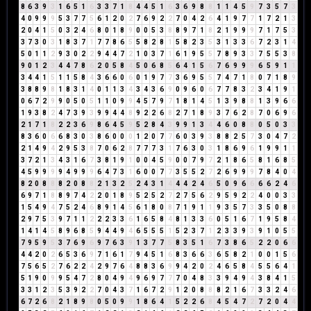
8
6
3
9
3
1
6
5
1
6
3
3
7
1
8
4
4
5
1
6
3
6
9
8
8
1
1
4
5
9
7
3
5
7
3
4
0
9
9
9
5
3
7
7
5
6
1
2
0
2
7
6
9
2
2
7
0
4
2
6
4
1
9
7
7
1
7
2
1
3
2
0
4
1
5
0
3
2
4
6
8
0
1
8
9
0
0
5
3
8
8
9
7
1
8
2
1
9
9
9
7
1
7
5
3
3
7
3
0
3
1
8
3
7
1
7
7
8
6
5
5
8
2
8
1
5
8
2
3
5
3
1
3
3
6
7
2
3
1
4
5
0
1
1
2
9
3
0
2
2
9
4
4
7
2
1
0
3
7
1
6
1
9
5
5
7
8
9
3
3
7
5
5
3
8
9
0
1
2
3
4
4
7
8
6
2
0
5
8
4
5
0
6
8
5
6
4
1
5
6
7
6
9
9
9
6
5
9
1
1
3
4
4
1
5
1
1
5
8
4
3
6
6
0
6
0
1
9
7
7
3
6
9
5
5
7
4
7
1
8
0
7
1
8
9
3
8
8
9
8
1
8
3
1
4
0
1
1
3
4
3
4
3
6
9
0
9
6
0
6
7
7
8
3
2
3
4
1
9
1
0
6
7
2
9
9
0
5
0
5
1
1
0
9
9
4
5
7
9
7
1
8
1
4
5
1
3
9
8
8
1
3
9
6
6
1
9
3
8
2
4
7
3
9
3
9
9
4
4
8
9
2
2
6
8
2
7
1
8
9
3
7
6
2
8
7
0
6
9
6
2
1
7
1
8
2
2
3
6
9
8
6
4
5
9
5
2
8
4
3
9
9
1
3
4
4
6
0
8
8
0
5
0
3
3
8
3
6
0
6
6
8
3
0
3
8
6
0
0
0
1
2
0
7
7
6
0
3
9
3
8
8
2
5
7
3
0
4
7
2
2
1
4
9
4
2
9
5
3
8
7
0
6
2
8
7
7
7
3
1
7
6
3
0
3
1
8
6
9
6
1
9
9
1
1
3
7
2
1
3
4
3
1
6
7
3
8
1
9
1
0
0
4
5
9
0
0
7
9
7
2
1
8
6
5
8
1
6
8
5
4
5
9
9
9
9
4
9
9
9
6
4
7
3
1
6
0
0
7
7
3
5
5
2
7
2
6
9
9
9
7
8
4
0
4
8
2
0
8
8
8
2
0
8
8
2
1
3
2
5
2
4
3
1
4
4
4
2
4
6
5
0
9
6
6
6
6
2
4
6
6
9
7
1
8
8
9
7
4
2
2
0
1
8
9
5
2
5
2
7
2
7
5
6
2
9
5
9
2
2
4
0
0
3
3
1
5
4
9
4
7
5
2
4
6
8
9
1
4
5
6
1
8
0
8
7
1
9
1
1
9
3
5
7
3
3
5
0
8
8
2
9
7
5
3
9
7
1
1
2
2
2
3
3
6
1
6
5
8
4
8
1
3
3
6
0
5
1
6
7
1
9
5
8
4
1
4
1
4
5
8
9
6
8
5
9
4
4
9
4
6
5
5
5
1
5
2
3
7
1
2
3
3
9
3
9
1
0
5
5
7
9
5
9
5
3
7
6
9
6
9
7
6
3
9
1
3
7
7
5
8
3
5
1
6
7
3
8
6
5
2
2
0
6
6
4
4
2
0
2
6
5
3
6
9
7
1
6
1
7
9
4
5
1
6
8
3
6
6
3
6
5
8
2
1
0
0
1
5
6
7
5
6
5
2
7
6
2
2
4
2
9
7
6
4
8
8
3
6
9
9
4
2
0
2
4
6
5
8
4
5
5
6
4
1
5
1
9
0
9
9
5
4
7
2
8
0
4
9
4
9
6
9
7
7
7
0
4
8
3
3
9
4
9
4
3
8
4
1
5
3
3
1
2
3
5
3
9
2
2
7
0
4
3
7
1
6
7
2
9
1
2
0
8
8
8
2
1
6
7
3
3
2
4
6
6
7
2
6
8
2
1
8
9
8
0
5
0
9
9
1
8
6
4
1
5
2
2
6
8
4
5
4
7
2
7
2
0
4
4