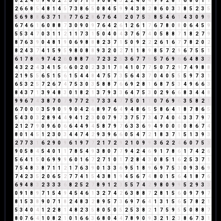
0
2
2
4
6
9
4
0
2
2
5
0
7
1
8
9
0
8
4
3
2
2
4
0
4
9
9
2
8
1
6
8
0
1
1
2
6
6
8
5
4
8
1
4
5
7
3
8
6
5
0
8
4
5
9
9
4
3
8
2
8
6
0
3
3
8
5
2
3
5
5
6
9
8
8
6
3
7
1
8
7
7
6
2
8
6
7
6
4
1
2
0
7
5
3
8
5
4
6
1
4
3
0
9
9
6
7
4
6
1
6
0
8
8
7
3
0
9
0
9
7
6
4
2
6
1
2
6
1
7
6
7
8
0
8
0
6
4
5
9
5
5
3
4
7
0
3
1
1
2
1
1
7
3
1
5
0
4
0
4
3
7
6
7
4
0
5
8
8
7
1
8
2
7
9
8
7
6
3
9
0
4
8
1
9
0
6
9
8
8
8
2
3
7
1
5
0
9
2
2
2
6
1
6
7
7
8
2
0
2
8
2
4
3
7
4
1
5
9
5
9
8
0
8
8
9
3
2
0
2
7
1
1
8
9
8
5
7
2
9
6
7
5
5
1
6
1
7
8
6
9
7
4
2
6
0
8
8
7
6
7
2
3
2
5
3
6
7
7
5
5
7
6
9
6
6
4
8
3
2
4
3
2
2
4
3
4
1
5
6
6
0
2
0
2
3
3
1
7
8
4
1
0
7
7
5
0
7
2
9
7
4
9
8
8
2
1
9
5
5
6
5
1
5
6
1
5
4
4
8
4
7
5
7
3
5
6
4
3
7
0
4
0
5
5
5
9
7
3
1
6
5
3
2
5
7
2
6
7
4
7
5
3
0
3
5
8
8
7
6
6
9
2
8
1
6
8
7
5
3
4
9
6
6
3
8
4
3
7
1
3
9
4
8
3
0
1
8
2
1
3
7
9
3
3
6
4
7
5
3
0
2
9
6
6
8
3
4
4
8
9
9
6
7
4
3
8
7
0
7
9
7
7
2
9
7
3
3
4
7
7
5
0
1
1
0
7
6
9
6
3
5
8
2
1
6
7
0
0
0
3
5
9
0
9
9
0
4
2
6
8
9
7
6
4
9
4
8
6
5
5
8
6
4
1
8
7
8
6
5
5
4
3
0
3
2
8
9
4
4
9
4
1
2
3
0
0
7
9
7
3
7
5
7
3
4
7
4
0
4
3
3
7
9
7
2
1
2
7
9
0
9
6
0
6
6
4
4
9
4
5
8
7
9
7
6
3
3
6
9
4
9
0
0
0
0
8
6
7
4
8
0
1
4
5
1
2
3
0
3
4
4
7
4
2
9
3
9
6
6
0
5
4
7
2
1
8
3
7
1
5
1
3
9
3
2
7
7
3
1
6
2
9
0
9
6
1
9
7
7
2
1
7
2
9
2
1
0
9
9
3
6
2
2
4
6
0
7
5
3
9
0
5
8
4
5
4
0
1
1
7
8
5
4
9
3
8
0
7
7
9
4
2
4
6
9
1
7
8
6
1
7
4
2
6
5
6
4
1
5
0
6
9
9
9
6
0
1
6
7
2
7
1
0
1
7
2
8
4
3
0
8
5
1
6
2
5
3
7
1
7
5
4
8
3
8
7
1
1
2
1
7
6
3
9
0
1
3
3
6
9
5
1
8
9
6
9
7
5
3
0
9
3
6
9
7
4
2
3
5
2
0
6
5
2
7
7
4
1
5
4
3
8
1
9
4
5
6
7
4
8
0
1
5
6
4
1
8
7
6
6
9
4
8
3
2
3
3
3
6
8
2
5
2
7
8
9
1
2
3
5
5
7
4
2
9
8
0
9
9
5
2
9
3
3
0
9
1
8
9
7
1
5
4
9
4
5
4
6
1
3
2
7
4
2
6
3
8
8
7
2
8
1
5
6
0
9
7
9
7
8
1
5
3
8
9
0
7
1
8
2
4
8
3
2
8
9
5
7
3
6
9
7
6
4
1
3
1
5
6
5
7
8
2
1
5
3
4
0
4
1
2
2
8
1
4
8
2
3
5
8
0
5
0
5
2
5
3
8
2
1
7
5
9
5
5
0
8
8
7
8
0
7
6
4
1
0
8
2
1
0
1
6
6
3
6
8
0
4
4
7
8
9
0
9
3
2
1
2
3
8
6
7
3
1