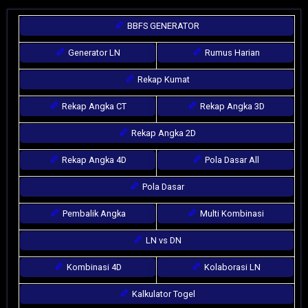
BBFS GENERATOR
Generator LN
Rumus Harian
Rekap Kumat
Rekap Angka CT
Rekap Angka 3D
Rekap Angka 2D
Rekap Angka 4D
Pola Dasar All
Pola Dasar
Pembalik Angka
Multi Kombinasi
LN vs DN
Kombinasi 4D
Kolaborasi LN
Kalkulator Togel