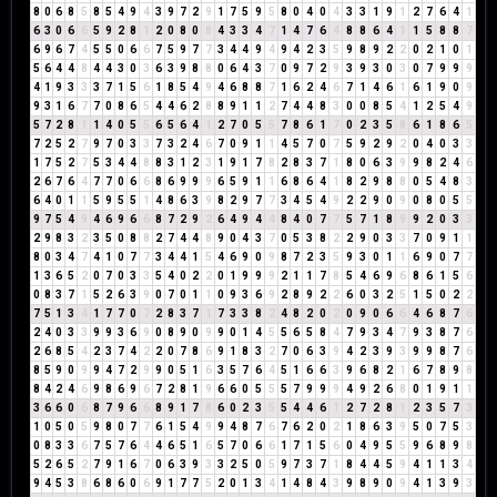
8
0
6
8
5
8
5
4
9
4
3
9
7
2
9
1
7
5
9
5
8
0
4
0
4
3
3
1
9
1
2
7
6
4
1
6
3
0
6
6
5
9
2
8
1
2
0
8
0
8
4
3
3
4
7
1
4
7
6
4
8
8
6
4
1
1
5
8
8
7
6
9
6
7
4
5
5
0
6
6
7
5
9
7
7
3
4
4
9
4
9
4
2
3
5
9
8
9
2
2
0
2
1
0
1
5
6
4
4
8
4
4
3
0
3
6
3
9
8
8
0
6
4
3
7
0
9
7
2
9
3
9
3
0
3
0
7
9
9
9
4
1
9
3
3
3
7
1
5
6
1
8
5
4
9
4
6
8
8
7
1
6
2
4
6
7
1
4
6
1
6
1
9
0
9
9
3
1
6
7
7
0
8
6
5
4
4
6
2
8
8
9
1
1
2
7
4
4
8
3
0
0
8
5
4
1
2
5
4
9
5
7
2
8
1
1
4
0
5
5
6
5
6
4
1
2
7
0
5
5
7
8
6
1
7
0
2
3
5
8
6
1
8
6
5
7
2
5
2
7
9
7
0
3
3
7
3
2
4
6
7
0
9
1
1
4
5
7
0
7
5
9
2
9
2
0
4
0
3
3
1
7
5
2
7
5
3
4
4
8
8
3
1
2
3
1
9
1
7
8
2
8
3
7
1
8
0
6
3
9
9
8
2
4
6
2
6
7
6
4
7
7
0
6
6
8
6
9
9
9
6
5
9
1
1
6
8
6
4
1
8
2
9
8
8
0
5
4
8
3
6
4
0
1
1
5
9
5
5
1
4
8
6
3
9
8
2
9
7
7
3
4
5
4
9
2
2
9
0
9
0
8
0
5
5
9
7
5
4
9
4
6
9
6
6
8
7
2
9
2
6
4
9
4
4
8
4
0
7
7
5
7
1
8
9
9
2
0
3
3
2
9
8
3
2
3
5
0
8
8
2
7
4
4
8
9
0
4
3
7
0
5
3
8
2
2
9
0
3
3
7
0
9
1
1
8
0
3
4
7
4
1
0
7
7
3
4
4
1
5
4
6
9
0
9
8
7
2
3
5
9
3
0
1
1
6
9
0
7
7
1
3
6
5
2
0
7
0
3
3
5
4
0
2
2
0
1
9
9
9
2
1
1
7
8
5
4
6
9
6
8
6
1
5
6
0
8
3
7
1
5
2
6
3
9
0
7
0
1
1
0
9
3
6
9
2
8
9
2
2
6
0
3
2
5
1
5
0
2
2
7
5
1
3
4
1
7
7
0
7
2
8
3
7
1
7
3
3
8
2
4
8
2
0
2
0
9
0
6
6
4
6
8
7
6
2
4
0
3
3
9
9
3
6
9
0
8
9
0
9
9
0
1
4
5
5
6
5
8
4
7
9
3
4
7
9
3
8
7
6
2
6
8
5
4
2
3
7
4
2
2
0
7
8
6
9
1
8
3
2
7
0
6
3
9
4
2
3
9
3
9
9
8
7
6
8
5
9
0
9
9
4
7
2
9
9
0
5
1
6
3
5
7
6
4
5
1
6
6
3
9
6
8
2
1
6
7
8
9
8
8
4
2
4
6
9
8
6
9
6
7
2
8
1
9
6
6
0
5
5
5
7
9
9
9
4
9
2
6
8
0
1
9
1
1
3
6
6
0
6
8
7
9
6
6
8
9
1
7
8
6
0
2
3
5
5
4
4
6
1
2
7
2
8
1
2
3
5
7
3
1
0
5
0
5
9
8
0
7
7
6
1
5
4
9
9
4
8
7
6
7
6
2
0
2
1
8
6
3
9
5
0
7
5
3
0
8
3
3
6
7
5
7
6
4
4
6
5
1
6
5
7
0
6
6
1
7
1
5
6
0
4
9
5
5
9
6
8
9
8
5
2
6
5
2
7
9
1
6
7
0
6
3
9
3
3
2
5
0
5
9
7
3
7
1
8
4
4
5
9
4
1
1
3
4
9
4
5
3
8
6
8
6
0
6
9
1
7
7
5
2
0
1
3
4
1
4
8
4
3
9
8
9
0
9
4
1
3
9
3