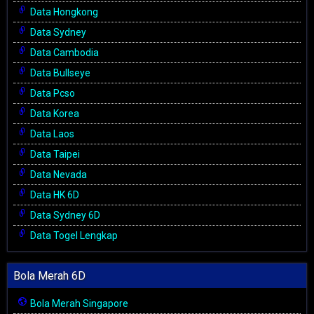
Data Hongkong
Data Sydney
Data Cambodia
Data Bullseye
Data Pcso
Data Korea
Data Laos
Data Taipei
Data Nevada
Data HK 6D
Data Sydney 6D
Data Togel Lengkap
Bola Merah 6D
Bola Merah Singapore