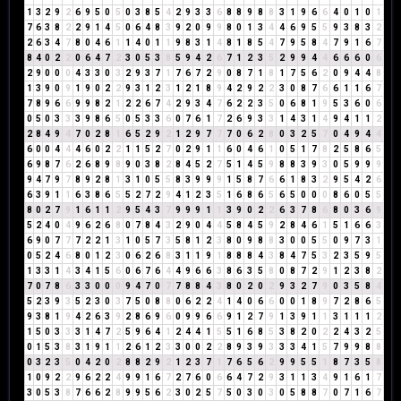
1
3
2
9
2
6
9
5
0
5
0
3
8
5
4
2
9
3
3
6
8
8
9
8
8
3
1
9
6
6
4
0
1
0
1
7
6
3
8
2
2
9
1
4
5
0
6
4
8
3
9
2
0
9
9
8
0
1
3
4
4
6
9
5
5
9
3
8
3
2
2
6
3
4
7
8
0
4
6
1
1
4
0
1
1
9
8
3
1
4
8
1
8
5
4
7
9
5
8
4
7
9
1
6
7
8
4
0
2
2
0
6
4
7
2
3
0
5
3
8
5
9
4
2
6
7
1
2
3
5
2
9
9
4
4
6
6
6
0
6
2
9
0
0
0
4
3
3
0
3
2
9
3
7
1
7
6
7
2
9
0
8
7
1
8
1
7
5
6
2
0
9
4
4
8
1
3
9
0
9
1
9
0
2
2
9
3
1
2
3
1
2
1
8
9
4
2
9
2
2
3
0
8
7
6
6
1
1
6
7
7
8
9
6
6
9
9
8
2
1
2
2
6
7
4
2
9
3
4
7
6
2
2
3
5
0
6
8
1
9
5
3
6
0
6
0
5
0
3
3
3
9
8
6
5
0
5
3
3
6
0
7
6
1
7
2
6
9
3
3
1
4
3
1
4
9
4
1
1
2
2
8
4
9
4
7
0
2
8
1
6
5
2
9
2
1
2
9
7
7
7
0
6
2
8
0
3
2
5
7
0
4
9
4
4
6
0
0
4
4
4
6
0
2
2
1
1
5
2
7
0
2
9
1
1
6
0
4
6
1
0
5
1
7
8
2
5
8
6
5
6
9
8
7
6
2
6
8
9
8
9
0
3
8
2
8
4
5
2
7
5
1
4
5
9
8
8
3
9
3
0
5
9
9
9
9
4
7
9
7
8
9
2
8
1
3
1
0
5
5
8
3
9
9
9
1
5
8
7
6
6
1
8
3
2
9
5
4
2
6
6
3
9
1
1
6
3
8
6
5
5
2
7
2
9
4
1
2
3
5
1
6
8
6
5
6
5
0
0
0
8
6
0
5
5
8
0
2
7
9
1
6
1
1
2
9
5
4
3
7
9
9
9
1
1
3
9
0
2
2
6
3
7
8
6
8
0
3
6
9
5
2
4
0
4
9
6
2
6
8
0
7
8
4
3
2
9
0
4
4
5
8
4
5
9
2
8
4
6
1
5
1
6
6
3
6
9
0
7
7
7
2
2
1
3
1
0
5
7
3
5
8
1
2
3
8
0
9
8
8
3
0
0
5
5
0
9
7
3
1
0
5
2
4
6
8
0
1
2
3
0
6
2
6
8
3
1
1
9
1
8
8
8
4
3
8
4
7
5
3
2
3
5
9
5
1
3
3
1
4
3
4
1
5
6
0
6
7
6
4
4
9
6
6
3
8
6
3
5
8
0
8
7
2
9
1
2
3
8
2
7
0
7
8
6
3
3
0
0
0
9
4
7
0
7
7
8
8
4
3
8
0
2
0
2
9
3
2
7
9
0
3
5
8
4
5
2
3
9
3
5
2
3
0
3
7
5
0
8
8
0
6
2
2
4
1
4
0
6
6
0
0
1
8
9
7
2
8
6
5
9
3
8
1
9
4
2
6
3
9
2
8
6
9
6
0
9
9
6
6
9
1
2
7
9
1
3
9
1
1
3
1
1
1
2
1
5
0
3
3
3
1
4
7
2
5
9
6
4
1
2
4
4
1
5
5
1
6
8
5
3
8
2
0
2
2
4
3
2
5
0
1
5
3
8
3
1
9
1
1
2
6
1
2
3
3
0
0
2
2
8
9
3
9
3
3
3
4
1
5
7
9
9
8
8
0
3
2
3
5
0
4
2
0
2
8
8
2
9
2
1
2
3
7
1
7
6
5
6
2
9
9
5
5
1
8
7
3
5
8
1
0
9
2
2
9
6
2
2
4
9
9
1
6
7
2
7
6
0
6
6
4
7
2
9
3
1
1
3
4
9
1
6
1
7
3
0
5
3
8
7
6
6
2
8
9
9
5
6
2
3
0
2
5
7
5
0
3
0
3
0
5
8
8
7
0
7
1
6
7