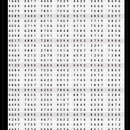
1
6
4
5
9
3
0
1
7
8
4
4
5
8
4
7
3
2
9
2
4
4
2
5
7
2
4
9
5
5
8
6
9
6
6
8
4
3
9
3
0
4
3
0
3
7
4
8
1
9
2
0
9
7
7
0
7
9
5
5
4
0
6
6
3
1
4
0
5
5
9
0
7
9
7
8
9
8
9
8
7
8
5
1
6
7
3
9
6
6
5
4
7
0
7
7
0
8
5
4
7
2
4
5
9
8
5
8
9
8
7
4
0
0
0
8
1
7
1
8
0
7
6
2
8
9
5
1
5
6
4
8
5
4
9
0
0
9
7
7
5
1
6
8
5
6
3
3
2
5
6
0
1
5
6
7
4
5
9
5
5
7
0
9
9
7
7
1
9
1
4
8
2
7
9
4
5
5
6
2
2
7
1
9
1
5
1
0
6
6
3
6
2
1
3
6
1
1
5
6
7
5
4
9
4
3
4
5
6
2
6
5
1
9
1
6
2
8
8
7
8
7
0
0
0
6
8
4
8
3
7
3
8
0
8
6
9
0
2
2
3
8
4
6
1
3
4
9
8
8
0
2
0
1
1
2
1
9
1
1
1
4
7
8
6
9
7
6
0
6
9
7
1
8
9
4
3
7
8
6
4
5
1
7
8
4
8
8
1
9
7
2
8
1
9
0
3
9
4
4
5
9
5
2
7
0
7
9
9
9
5
9
0
6
6
9
5
3
1
4
5
3
7
8
6
1
6
2
0
2
6
2
2
5
7
3
4
7
1
8
2
2
9
1
1
4
3
1
0
1
9
4
5
1
6
9
8
8
1
9
2
7
8
0
8
1
9
1
6
7
7
2
0
7
7
8
7
1
6
7
7
9
6
4
1
0
4
6
8
5
9
2
1
3
4
2
5
7
8
6
7
5
2
8
1
6
5
9
2
2
1
2
0
0
0
1
3
8
8
7
9
5
0
7
7
9
3
1
0
1
9
3
1
9
1
4
5
1
0
1
5
1
1
9
1
0
9
4
2
6
9
7
1
6
7
9
1
2
3
5
5
0
9
0
9
9
6
5
3
8
8
4
6
5
2
0
4
9
2
2
9
1
4
0
4
5
9
5
2
7
0
5
8
4
3
4
7
3
9
3
7
3
3
6
9
4
4
9
2
2
1
1
1
0
1
9
3
2
5
7
5
8
0
0
0
2
8
2
1
3
2
7
5
3
8
0
7
3
1
4
0
2
0
2
2
7
4
3
5
8
2
9
7
4
2
1
6
3
2
5
2
0
3
4
7
9
2
4
7
2
6
4
2
2
4
9
9
1
3
4
1
7
4
5
9
5
2
4
9
4
3
8
0
9
9
5
8
6
9
6
5
3
5
7
3
3
7
4
6
1
0
8
9
1
1
2
5
1
3
4
1
8
9
7
7
8
0
5
1
6
7
9
4
9
4
3
9
1
8
9
6
2
5
0
5
7
8
0
6
6
9
2
0
9
9
5
8
0
0
0
4
2
6
6
3
5
6
3
5
8
8
5
3
5
8
5
7
0
9
9
2
0
3
7
1
8
8
7
3
1
2
3
4
0
4
3
2
8
0
8
8
8
0
5
5
7
9
1
7
8
2
2
0
3
3
9
1
0
7
7
4
9
5
4
9
4
4
7
4
2
2
6
4
7
2
6
4
9
0
9
7
4
6
0
6
9
3
3
9
3
9
0
3
7
1
1
8
4
9
4
6
3
0
4
4
2
8
7
4
2
5
0
3
3
6
0
0
0
3
3
4
7
4
4
8
0
3
3
6
9
4
5
3
6
9
6
4
0
8
8
2
0
1
3
4
4
6
3
9
3
3
8
9
5
5
0
0
5
6
2
5
2
1
0
1
6
5
7
8
6
8
4
3
0
3
3
3
6
5
2
9
2
4
3
7
9
3
3
5
8
4
6
7
1
8
3
6
3
2
5
3
8
1
6
7
5
8
8
6
5
5
9
7
2
9
8
6
7
7
5
5
7
5
5
1
7
1
3
7
1
0
6
0
4
4
0
6
9
1
1
3
6
0
8
8
5
4
1
2
3
4
6
9
1
1
7
0
2
4
6
0
9
9
8
8
0
5
2
6
8
3
6
9
9
9
8
0
1
1
2
6
7
2
2
4