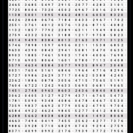
2
4
6
5
2
3
6
8
5
4
5
4
9
7
7
2
9
1
5
6
2
0
7
7
5
4
2
8
3
2
3
1
0
1
1
7
7
2
5
7
8
0
0
4
4
7
3
2
0
2
4
5
0
2
2
6
9
6
7
4
3
0
1
6
7
2
3
9
6
6
1
1
3
8
2
5
0
0
1
1
1
0
9
5
5
9
4
6
2
8
4
8
1
4
5
6
0
5
0
5
8
3
2
0
2
4
4
2
6
8
2
8
6
8
5
0
6
7
6
4
7
1
8
4
3
0
4
3
3
6
2
9
6
7
4
1
7
0
2
2
2
5
5
1
6
3
7
6
1
7
4
0
1
2
3
0
5
7
6
4
1
3
2
6
8
8
7
1
5
6
4
0
8
2
1
1
1
3
2
5
1
8
5
7
3
7
7
9
2
2
2
3
8
9
8
6
3
1
1
2
1
9
4
9
4
8
0
6
8
5
2
7
5
9
5
4
3
3
2
5
5
3
6
1
7
3
1
8
8
7
1
2
1
7
8
9
7
5
8
4
5
8
2
3
5
4
0
1
4
5
9
4
9
9
9
8
3
8
4
3
8
0
1
3
4
2
1
6
3
9
3
9
7
1
8
3
1
2
5
7
5
7
4
6
1
7
8
9
8
8
1
5
9
7
7
6
9
5
6
2
0
2
1
1
2
1
5
3
8
2
6
8
5
2
7
9
6
3
0
3
4
3
9
0
9
0
8
4
3
7
2
9
4
1
5
5
0
8
1
9
3
4
7
0
7
0
6
3
5
8
8
9
0
3
3
1
8
8
5
4
7
4
6
1
7
5
9
0
3
3
1
7
4
9
4
4
0
0
6
6
7
6
9
8
8
9
7
1
0
1
6
9
0
5
5
8
0
6
4
1
1
6
0
1
1
0
7
8
0
8
7
1
1
3
4
0
4
0
8
8
5
5
7
9
7
4
6
3
4
7
8
5
8
4
3
3
0
7
7
5
9
9
3
5
8
8
9
4
7
2
3
0
4
8
3
0
0
3
1
4
7
6
5
4
9
5
1
6
1
7
6
8
4
6
1
1
9
6
4
1
4
7
1
6
7
8
2
9
4
4
5
7
2
7
9
0
9
8
6
5
2
6
2
9
2
3
7
1
7
8
0
4
6
2
8
5
3
8
8
7
4
2
4
5
9
2
3
6
2
8
1
8
8
6
5
0
8
7
8
6
3
0
5
6
2
4
7
1
5
6
7
5
6
5
2
5
1
9
1
1
7
6
0
4
4
6
7
2
2
4
1
2
4
2
6
9
6
3
3
6
5
6
9
5
5
0
6
8
1
9
9
0
6
5
2
1
4
5
1
6
2
7
4
8
3
0
9
6
3
9
8
6
0
3
3
2
4
3
6
9
0
8
4
0
4
8
5
8
0
8
3
0
6
2
8
0
4
0
5
5
3
1
2
7
9
9
2
7
9
7
4
3
7
1
8
6
7
6
5
2
5
4
7
3
1
1
7
8
1
9
5
0
9
0
9
9
3
4
8
3
4
0
8
6
5
0
4
7
8
6
4
4
6
7
4
5
5
3
0
3
7
3
5
9
5
9
8
3
7
1
6
6
9
2
2
0
7
7
9
7
0
5
6
2
8
4
7
9
5
5
9
7
0
4
4
6
5
8
4
3
4
9
2
2
4
4
6
2
4
6
9
8
4
5
9
5
2
7
7
5
0
4
1
2
3
8
8
5
6
2
6
2
8
8
7
5
6
6
2
8
8
0
3
8
2
6
8
2
8
1
9
4
0
4
4
1
4
9
3
3
8
0
6
8
5
4
6
6
3
9
7
4
9
4
4
0
4
1
9
1
7
4
5
5
1
2
5
6
2
8
4
2
7
7
5
7
3
7
6
4
9
8
8
6
5
3
9
2
8
1
5
7
1
0
1
6
8
2
9
2
0
7
4
3
7
9
2
9
4
4
2
7
5
9
5
8
3
7
1
8
4
0
9
9
9
0
9
9
2
2
2
1
7
6
4
7
9
3
9
3
3
7
7
2
9
7
9
5
6
2