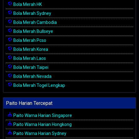
Bola Merah HK
Bola Merah Sydney
Bola Merah Cambodia
Bola Merah Bullseye
Bola Merah Pcso
Bola Merah Korea
Bola Merah Laos
Bola Merah Taipei
Bola Merah Nevada
Bola Merah Togel Lengkap
Paito Harian Tercepat
Paito Warna Harian Singapore
Paito Warna Harian Hongkong
Paito Warna Harian Sydney