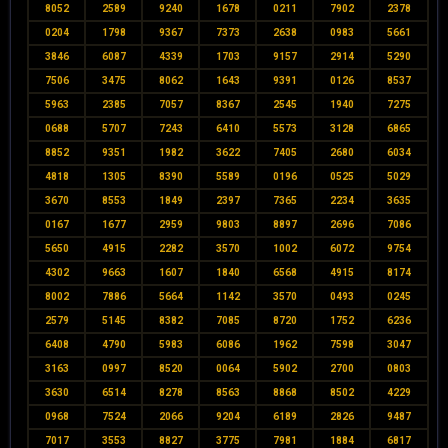
8052
2589
9240
1678
0211
7902
2378
0204
1798
9367
7373
2638
0983
5661
3846
6087
4339
1703
9157
2914
5290
7506
3475
8062
1643
9391
0126
8537
5963
2385
7057
8367
2545
1940
7275
0688
5707
7243
6410
5573
3128
6865
8852
9351
1982
3622
7405
2680
6034
4818
1305
8390
5589
0196
0525
5029
3670
8553
1849
2397
7365
2234
3635
0167
1677
2959
9803
8897
2696
7086
5650
4915
2282
3570
1002
6072
9754
4302
9663
1607
1840
6568
4915
8174
8002
7886
5664
1142
3570
0493
0245
2579
5145
8382
7085
8720
1752
6236
6408
4790
5983
6086
1962
7598
3047
3163
0997
8520
0064
5902
2700
0803
3630
6514
8278
8563
8868
8502
4229
0968
7524
2066
9204
6189
2826
9487
7017
3553
8827
3775
7981
1884
6817