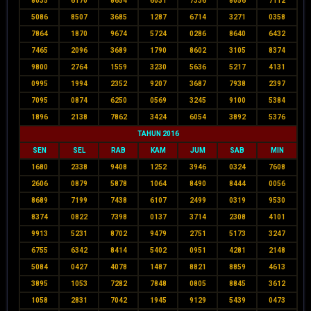
8035
6170
8654
6031
7336
8056
7112
5086
8507
3685
1287
6714
3271
0358
7864
1870
9674
5724
0286
8640
6432
7465
2096
3689
1790
8602
3105
8374
9800
2764
1559
3230
5636
5217
4131
0995
1994
2352
9207
3687
7938
2397
7095
0874
6250
0569
3245
9100
5384
1896
2138
7862
3424
6054
3892
5376
TAHUN 2016
SEN
SEL
RAB
KAM
JUM
SAB
MIN
1680
2338
9408
1252
3946
0324
7608
2606
0879
5878
1064
8490
8444
0056
8689
7199
7438
6107
2499
0319
9530
8374
0822
7398
0137
3714
2308
4101
9913
5231
8702
9479
2751
5173
3247
6755
6342
8414
5402
0951
4281
2148
5084
0427
4078
1487
8821
8859
4613
3895
1053
7282
7848
0805
8845
3612
1058
2831
7042
1945
9129
5439
0473