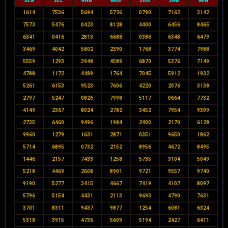
SEN
SEL
RAB
KAM
JUM
SAB
MIN
1614
7536
5694
5726
0790
7162
3142
7573
5476
0423
8128
4400
6456
8465
6341
0416
2813
6688
0386
6348
6479
3469
4042
5802
2390
1768
3774
7988
5559
1293
3948
4589
6870
5376
7149
4788
1172
4489
1764
7045
5912
1932
5261
6153
9523
7606
4220
2076
3138
2797
5247
0826
7998
5117
0664
7732
4149
2367
8024
2782
3452
7954
9309
2735
6460
9496
1984
2400
2170
6128
9960
1279
1631
2871
0351
9650
1862
5714
6895
0732
2152
8956
4672
8495
1446
2157
7433
1258
5735
3104
5049
5218
4469
2608
8901
9721
9557
9740
9190
5277
3415
4667
7419
4107
8097
5796
5154
4431
2113
9693
4790
7631
3701
8311
9437
9877
1254
6081
6324
5318
3915
4736
5609
5194
2427
6411