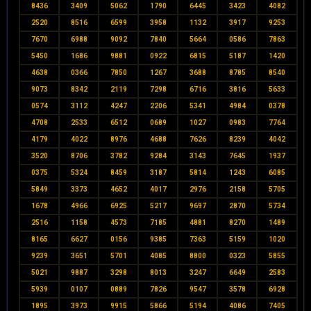
8436
3409
5062
1790
6445
3423
4082
2520
8516
6599
3958
1132
3917
9253
7670
6988
9092
7840
5664
0586
7863
5450
1686
9881
0922
6815
5187
1420
4638
0366
7850
1267
3688
8785
8540
9073
8342
2119
7298
6716
3816
5633
0574
3112
4247
2206
5341
4984
0378
4708
2533
6512
0689
1027
0983
7764
4179
4022
8976
4688
7626
8239
4042
3520
8706
3782
9284
3143
7645
1937
0375
5324
8459
3187
5814
1243
6085
5849
3373
4652
4017
2976
2158
5705
1678
4966
6925
5217
9697
2870
5734
2516
1158
4573
7185
4881
8270
1489
8165
6627
0156
9385
7363
5159
1020
9239
3651
5701
4085
8800
0323
5855
5021
9887
3298
8013
3247
6649
2583
5939
0107
0889
7826
9547
3578
6928
1895
3973
9915
5866
5194
4086
7405