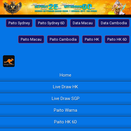
Paito Sydney
Paito Sydney 6D
Data Macau
Data Cambodia
Paito Macau
Paito Cambodia
Paito HK
Paito HK 6D
Home
Live Draw HK
Live Draw SGP
Paito Warna
Paito HK 6D