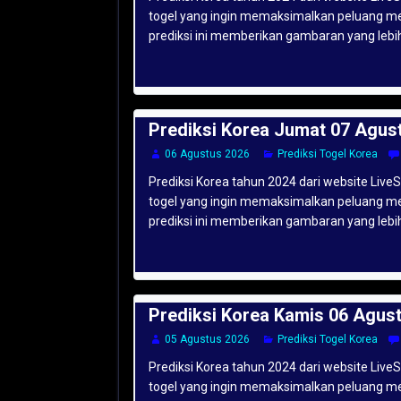
togel yang ingin memaksimalkan peluang men
prediksi ini memberikan gambaran yang lebih
Prediksi Korea Jumat 07 Agus
06 Agustus 2026
Prediksi Togel Korea
Prediksi Korea tahun 2024 dari website Live
togel yang ingin memaksimalkan peluang men
prediksi ini memberikan gambaran yang lebih
Prediksi Korea Kamis 06 Agus
05 Agustus 2026
Prediksi Togel Korea
Prediksi Korea tahun 2024 dari website Live
togel yang ingin memaksimalkan peluang men