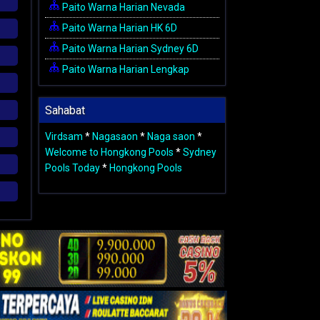
Paito Warna Harian Nevada
Paito Warna Harian HK 6D
Paito Warna Harian Sydney 6D
Paito Warna Harian Lengkap
Sahabat
Virdsam
*
Nagasaon
*
Naga saon
*
Welcome to Hongkong Pools
*
Sydney
Pools Today
*
Hongkong Pools