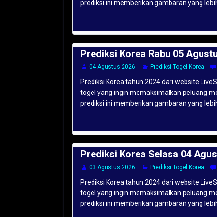
prediksi ini memberikan gambaran yang lebih
Prediksi Korea Rabu 05 Agust
04 Agustus 2026
Prediksi Togel Korea
Prediksi Korea tahun 2024 dari website Live
togel yang ingin memaksimalkan peluang men
prediksi ini memberikan gambaran yang lebih
Prediksi Korea Selasa 04 Agu
03 Agustus 2026
Prediksi Togel Korea
Prediksi Korea tahun 2024 dari website Live
togel yang ingin memaksimalkan peluang men
prediksi ini memberikan gambaran yang lebih