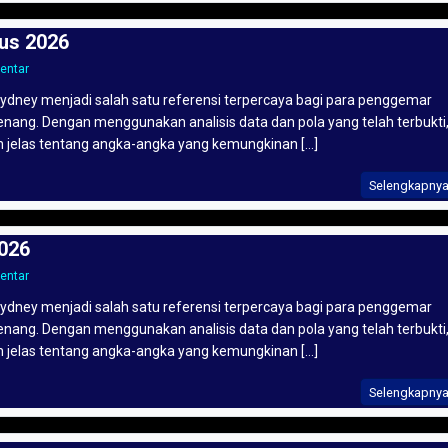
tus 2026
entar
Sydney menjadi salah satu referensi terpercaya bagi para penggemar
ang. Dengan menggunakan analisis data dan pola yang telah terbukti
 jelas tentang angka-angka yang kemungkinan [...]
Selengkapny
2026
entar
Sydney menjadi salah satu referensi terpercaya bagi para penggemar
ang. Dengan menggunakan analisis data dan pola yang telah terbukti
 jelas tentang angka-angka yang kemungkinan [...]
Selengkapny