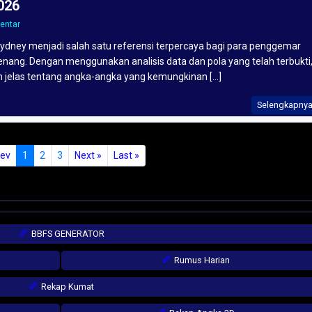
026
entar
Sydney menjadi salah satu referensi terpercaya bagi para penggemar
ang. Dengan menggunakan analisis data dan pola yang telah terbukti
 jelas tentang angka-angka yang kemungkinan [...]
Selengkapny
rev
1
2
3
Next »
Last »
BBFS GENERATOR
Rumus Harian
Rekap Kumat