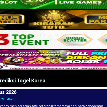
rediksi Togel Korea
tus 2026
Komentar
Sydney menjadi salah satu referensi terpercaya bagi para penggemar