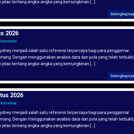
 jelas tentang angka-angka yang kemungkinan [...]
Selengkapny
us 2026
Komentar
Sydney menjadi salah satu referensi terpercaya bagi para penggemar
ang. Dengan menggunakan analisis data dan pola yang telah terbukti
 jelas tentang angka-angka yang kemungkinan [...]
Selengkapny
stus 2026
Komentar
Sydney menjadi salah satu referensi terpercaya bagi para penggemar
ang. Dengan menggunakan analisis data dan pola yang telah terbukti
 jelas tentang angka-angka yang kemungkinan [...]