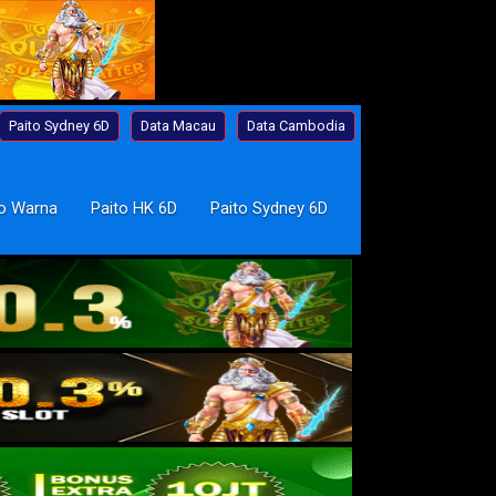
Paito Sydney 6D
Data Macau
Data Cambodia
to Warna
Paito HK 6D
Paito Sydney 6D