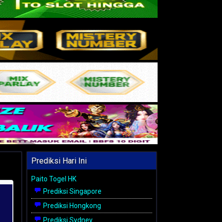
Prediksi Hari Ini
Paito Togel HK
Prediksi Singapore
Prediksi Hongkong
Prediksi Sydney