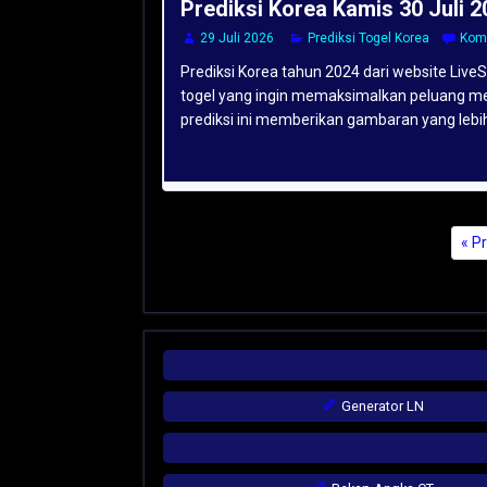
Prediksi Korea Kamis 30 Juli 2
29 Juli 2026
Prediksi Togel Korea
Kom
Prediksi Korea tahun 2024 dari website Live
togel yang ingin memaksimalkan peluang men
prediksi ini memberikan gambaran yang lebih
« P
Generator LN