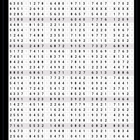
6
3
0
5
5
1
2
7
8
6
6
4
8
0
8
9
7
1
3
4
7
4
0
7
7
0
7
0
2
2
8
9
5
1
6
2
6
9
3
3
0
6
0
8
8
X
X
X
X
X
X
X
X
X
X
X
X
X
X
X
0
2
8
5
4
9
3
0
4
4
5
6
3
0
3
8
6
5
7
3
5
4
0
2
2
1
7
1
3
4
3
1
8
0
8
8
0
4
0
4
9
4
4
7
2
6
0
4
0
4
7
7
7
6
4
1
2
0
9
9
4
4
8
1
9
8
1
0
3
3
2
2
1
4
5
0
5
2
3
5
9
2
8
4
3
4
4
4
5
9
5
8
5
4
9
7
3
9
1
1
7
0
9
3
3
3
1
2
5
7
4
2
2
0
2
5
9
6
7
4
1
2
4
6
1
7
4
8
8
7
2
3
5
0
5
7
1
9
0
9
9
7
7
3
1
3
4
2
6
8
3
5
9
2
2
9
0
1
0
1
3
8
0
6
6
5
6
9
2
2
4
1
1
5
6
2
5
0
2
2
0
3
4
6
1
2
4
8
7
6
6
8
7
2
9
9
1
5
9
5
7
3
2
7
9
6
8
9
8
8
5
1
7
2
9
7
4
1
4
5
9
6
4
6
1
3
5
8
9
8
5
5
6
9
6
2
7
6
3
9
7
4
0
1
1
9
4
1
5
6
8
3
7
9
7
8
2
6
9
6
9
3
2
4
6
8
1
3
4
7
8
4
2
4
6
6
3
8
8
7
2
0
9
4
4
7
8
1
0
1
0
9
3
9
3
3
0
7
2
9
1
6
1
9
1
2
3
4
7
2
4
9
9
2
2
8
1
6
5
2
2
2
3
4
7
4
4
7
8
6
8
8
0
4
4
6
8
6
1
7
3
6
7
1
8
3
1
2
7
9
6
3
1
3
4
3
8
8
6
5
2
6
9
0
9
7
3
9
5
5
7
7
2
7
9
5
4
4
2
6
8
9
7
6
4
7
4
0
6
6
5
4
1
4
5
0
0
4
1
5
0
0
4
4
8
9
8
4
5
9
0
9
0
4
4
4
4
4
1
5
1
1
0
8
8
7
2
4
3
7
5
4
1
2
3
7
8
8
8
7
4
0
2
9
2
3
7
0
1
1
4
3
3
7
1
4
9
3
7
1
6
5
3
6
9
8
5
2
5
7
7
4
2
1
3
0
1
9
2
2
3
8
9
1
1
0
6
2
3
5
8
9
8
1
9
3
9
2
3
5
3
8
2
0
2
4
4
6
4
1
1
4
2
7
9
4
5
1
8
9
2
2
6
4
1
8
7
7
9
7
3
4
2
1
3
7
1
8
9
8
2
9
8
6
5
5
8
4
9
4
1
6
2
4
6
4
0
6
2
8
4
2
2
1
3
2
3
6
2
8
2
5
5
9
5
0
4
5
2
7
4
5
4
6
1
9
1
5
3
8
9
3
7
0
7
4
2
9
6
6
0
7
8
0
8
6
4
0
8
8
0
5
4
4
8
8
7
8
8
7
6
9
0
2
2
9
1
8
5
4
7
1
6
1
7
5
5
3
2
5
1
4
8
0
8
0
8
0
4
4
0
8
2
8
1
8
0
0
4
4
5
6
7
3
1
5
7
2
1
3
0
9
4
8
3
0
1
4
1
5
5
0
2
1
3
5
8
3
4
7
2
5
6
0
6
8
4
5
5
1
0
4
7
5
3
0
4
1
0
1
3
3
8
3
2
0
4
6
4
1