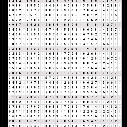
5
2
8
2
1
5
0
5
0
5
4
2
1
9
1
4
4
6
4
1
6
1
5
6
2
7
5
4
4
8
9
9
1
9
1
8
5
5
0
5
0
4
6
9
6
9
0
8
8
7
3
5
8
8
7
9
2
9
9
9
9
0
3
2
5
2
7
7
7
5
8
8
7
1
8
9
8
6
9
6
7
8
4
4
8
4
8
5
4
9
4
7
9
2
2
5
5
7
5
3
3
0
3
1
4
3
0
9
6
6
2
8
1
2
3
5
3
8
6
5
0
6
7
2
9
7
7
8
6
5
4
1
5
1
6
2
2
6
6
3
1
5
6
2
8
8
9
7
7
5
4
9
8
7
6
1
6
2
6
8
2
8
3
6
9
8
5
2
6
8
1
5
1
8
9
3
2
7
1
8
5
4
7
9
7
3
1
9
1
1
6
7
4
5
9
5
9
7
1
8
8
6
3
8
2
4
5
5
7
3
0
4
6
9
6
2
1
5
1
6
0
5
7
6
4
6
4
1
5
6
6
7
0
2
2
7
9
8
2
1
0
9
6
3
9
7
2
7
9
7
9
0
9
7
7
0
2
4
7
2
4
7
4
6
1
0
7
8
9
8
5
8
8
7
6
3
0
1
9
1
9
0
1
7
8
5
0
9
9
9
4
1
5
7
3
6
4
9
9
9
0
3
1
8
9
1
1
3
9
3
8
4
9
2
2
2
7
5
0
5
1
9
1
0
1
5
0
3
0
3
0
2
6
3
9
9
8
9
2
2
1
6
8
8
7
7
7
2
6
8
0
2
6
8
5
4
1
9
1
1
5
7
2
5
7
3
9
1
1
2
5
3
7
2
9
8
5
5
8
4
0
1
2
0
2
1
6
7
2
9
6
3
0
4
4
1
5
8
0
8
4
7
0
0
0
3
4
3
3
6
0
8
7
4
2
2
4
1
3
4
8
5
9
4
4
8
8
5
4
9
5
0
7
5
3
6
2
9
0
9
1
7
6
4
1
4
7
9
7
7
7
8
3
6
9
6
1
2
8
1
2
8
0
7
7
1
5
2
7
9
8
5
0
0
0
3
8
7
7
5
0
8
1
3
4
5
9
6
3
9
5
7
2
2
4
9
5
6
6
3
0
4
2
0
2
4
9
2
5
7
8
4
9
2
2
4
9
7
9
7
9
4
8
0
8
2
6
6
3
9
0
6
2
7
9
3
6
6
1
7
0
4
1
8
9
9
7
0
2
2
1
3
9
2
2
2
0
1
9
1
2
3
8
4
3
4
9
3
1
4
1
2
8
9
8
8
4
8
1
9
2
0
2
1
3
7
8
6
4
1
3
5
5
6
2
6
9
1
6
7
5
1
0
4
4
2
8
3
0
3
3
7
9
8
8
8
6
1
3
4
8
5
7
7
5
4
3
2
9
2
5
0
8
2
1
8
7
4
1
5
1
0
7
5
3
7
3
5
2
7
0
0
4
4
8
1
2
3
5
8
9
7
6
8
5
7
7
9
7
7
6
0
3
8
2
7
0
8
2
1
7
6
1
4
5
3
4
9
2
2
6
2
4
1
5
3
6
5
7
3
5
8
3
6
9
1
9
7
9
7
2
2
0
2
2
2
2
4
5
9
0
6
4
2
6
2
0
1
2
3
4
5
2
3
5
7
8
9
1
1
2
7
1
6
7
0
9
6
9
6
2
8
5
0
5
1
6
2
9
2
0
1
3
7
1
0
6
4
6
1
6
9
4
9
4
1
3
8
2
1
1
9
6
8
5
9
6
4
9
4
8
8
3
9
3
3
8
4
3
7
9
7
7
5
3
2
3
3
8
2