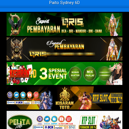
Paito Sydney 6D