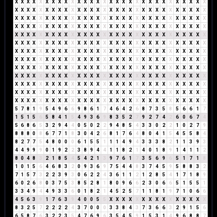
X
X
X
X
X
X
X
X
X
X
X
X
X
X
X
X
X
X
X
X
X
X
X
X
X
X
X
X
X
X
X
X
X
X
X
X
X
X
X
X
X
X
X
X
X
X
X
X
X
X
X
X
X
X
X
X
X
X
X
X
X
X
X
X
X
X
X
X
X
X
X
X
X
X
X
X
X
X
X
X
X
X
X
X
X
X
X
X
X
X
X
X
X
X
X
X
X
X
X
X
X
X
X
X
X
X
X
X
X
X
X
X
X
X
X
X
X
X
X
X
X
X
X
X
X
X
X
X
X
X
X
X
X
X
X
X
X
X
X
X
X
X
X
X
X
X
X
X
X
X
X
X
X
X
X
X
X
X
X
X
X
X
X
X
X
X
X
X
X
X
X
X
X
X
X
X
X
X
X
X
X
X
X
X
X
X
X
X
X
X
X
X
X
X
X
X
X
X
X
X
X
X
X
X
X
X
X
X
X
X
X
X
X
X
X
X
X
X
X
X
X
X
X
X
X
X
X
X
X
X
X
X
X
X
X
X
X
X
X
X
X
X
X
X
X
X
X
X
X
X
X
X
X
X
X
X
X
X
X
X
X
X
X
X
X
X
X
X
X
X
X
X
X
X
X
X
X
X
X
X
X
X
X
X
X
X
X
X
X
X
X
X
X
X
X
X
X
X
X
X
X
X
X
X
X
X
X
X
X
X
X
X
X
X
X
X
X
X
X
X
X
X
X
X
X
X
X
X
X
X
X
X
X
X
X
X
X
X
X
X
X
X
X
X
X
X
X
X
X
X
X
X
X
X
X
X
X
X
X
X
X
X
X
X
X
X
X
X
X
X
X
X
X
X
X
X
X
X
X
X
X
X
X
X
X
X
X
X
X
X
5
7
8
1
9
5
4
9
6
6
9
8
6
1
7
4
6
4
2
6
8
7
3
5
8
5
6
6
1
7
1
5
1
5
6
5
8
4
1
5
4
9
3
6
9
8
3
5
2
7
9
2
7
4
2
6
0
6
7
4
5
6
8
6
5
3
2
9
4
4
0
5
0
2
2
9
4
8
5
4
3
3
0
2
2
1
0
2
7
9
8
8
8
0
8
6
7
7
1
8
3
0
4
2
6
8
1
7
6
4
8
0
4
1
5
4
5
5
8
4
8
2
7
7
5
4
8
0
0
0
6
1
5
5
1
1
1
4
9
4
3
3
3
8
2
1
1
3
9
3
4
4
9
9
9
0
1
9
2
2
3
8
9
4
4
1
1
8
2
1
4
0
1
8
9
1
4
1
1
2
8
0
4
8
3
2
1
8
5
4
5
4
2
1
3
9
7
6
1
7
3
5
6
9
6
5
1
7
1
8
1
0
1
5
6
4
6
8
3
2
0
9
3
6
9
7
5
4
4
8
3
7
4
5
9
5
8
8
3
2
7
1
5
7
3
2
2
3
9
3
0
6
2
2
4
3
6
1
1
2
1
2
8
5
4
1
7
1
8
9
6
0
2
6
8
0
3
7
5
3
8
5
2
8
1
8
0
9
6
6
2
3
0
6
6
5
1
5
5
1
3
3
4
9
4
4
9
3
3
6
0
1
8
2
1
4
5
2
5
7
1
1
8
1
9
7
1
0
6
6
4
5
6
3
9
1
7
6
3
9
4
0
0
5
5
X
X
X
X
X
X
X
X
X
X
X
X
X
X
X
8
3
2
5
7
2
2
2
2
4
3
7
0
0
0
3
3
8
4
3
7
3
6
6
3
2
9
1
5
6
6
5
8
7
6
3
2
2
3
5
4
7
6
9
6
3
5
4
5
9
1
5
3
1
4
9
6
8
8
7