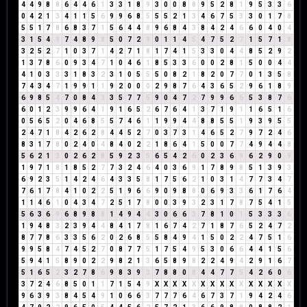
4
4
9
8
8
6
4
4
6
1
3
3
1
8
9
3
0
0
8
8
9
5
2
8
1
9
5
3
3
6
0
4
2
1
3
4
1
1
5
6
9
9
6
8
5
5
5
2
1
3
4
6
7
5
3
3
0
1
7
8
5
5
1
7
8
6
8
3
7
1
5
6
4
4
8
9
6
8
4
3
8
4
2
4
6
6
0
4
0
4
3
1
5
4
9
7
4
8
9
8
5
0
7
2
9
0
1
1
4
5
4
7
5
2
7
1
5
7
1
8
3
2
5
2
7
1
0
3
7
1
4
2
7
1
8
1
7
4
1
5
3
3
0
4
4
8
5
2
9
2
1
3
7
8
6
0
9
3
4
7
1
0
4
6
1
8
5
3
3
6
0
0
2
8
1
5
0
0
4
4
4
1
0
3
3
3
1
8
3
2
3
1
0
5
5
5
0
8
2
1
8
2
0
7
7
0
1
3
5
8
7
4
3
4
7
1
9
9
1
1
9
2
0
0
0
2
9
8
7
6
4
3
6
5
2
9
6
1
8
9
6
9
8
5
4
7
0
8
4
3
3
5
7
7
5
9
0
4
7
2
7
9
9
6
6
5
3
8
7
6
6
0
1
2
3
9
9
6
4
1
9
1
6
5
2
6
7
6
4
1
3
7
1
9
1
1
6
5
1
6
0
5
6
5
2
0
4
6
8
5
5
7
4
6
1
1
9
9
4
4
8
8
5
5
1
9
3
9
5
5
2
4
7
1
8
4
2
6
2
8
4
4
5
2
7
0
3
7
3
1
4
6
5
2
7
9
7
2
4
6
8
3
1
7
8
0
2
4
0
4
8
4
0
2
2
1
8
6
4
1
5
0
0
7
7
4
9
4
4
8
5
6
2
1
3
0
2
6
2
8
5
9
2
3
5
6
5
4
2
6
0
2
3
6
9
6
2
9
0
9
1
9
7
1
8
1
8
5
2
7
7
3
2
4
6
4
0
3
6
9
1
7
8
9
8
5
1
3
9
3
6
9
2
3
5
1
4
2
4
6
4
3
3
5
8
1
7
5
6
2
1
0
3
1
4
7
7
3
4
7
7
6
1
7
8
4
1
0
2
2
5
1
9
6
6
9
0
9
8
8
0
6
9
3
3
6
1
7
6
4
1
1
4
6
1
0
4
3
4
7
2
5
1
7
8
0
0
3
9
3
2
3
1
7
8
7
5
4
1
5
5
6
3
6
9
6
8
9
8
8
1
4
9
4
4
3
0
6
6
3
7
8
1
0
1
5
3
3
3
6
1
9
4
8
3
2
3
9
4
4
8
4
1
7
8
1
6
7
4
2
7
1
8
7
6
5
2
4
7
2
8
7
7
8
6
3
3
5
6
2
0
2
6
8
5
5
8
4
9
4
1
5
0
2
2
4
7
5
1
6
9
9
5
8
4
7
4
5
2
7
0
8
7
7
5
1
7
5
4
9
5
3
0
6
6
4
4
1
5
6
5
9
4
1
5
8
9
0
2
2
9
8
2
1
3
6
5
8
9
8
2
2
4
9
4
2
9
1
6
7
5
1
6
5
2
3
2
7
8
6
9
8
3
9
3
7
8
8
0
8
4
4
7
7
5
4
2
6
0
6
3
7
2
4
6
8
5
0
1
1
7
1
5
4
9
X
X
X
X
X
X
X
X
X
X
X
X
X
X
X
9
6
3
9
3
8
4
5
4
9
1
0
6
6
3
7
7
7
6
4
6
7
3
7
1
9
4
2
4
6