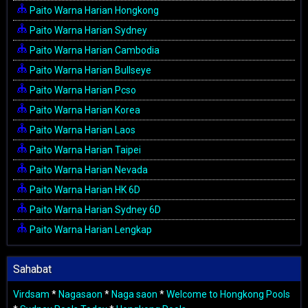
Paito Warna Harian Hongkong
Paito Warna Harian Sydney
Paito Warna Harian Cambodia
Paito Warna Harian Bullseye
Paito Warna Harian Pcso
Paito Warna Harian Korea
Paito Warna Harian Laos
Paito Warna Harian Taipei
Paito Warna Harian Nevada
Paito Warna Harian HK 6D
Paito Warna Harian Sydney 6D
Paito Warna Harian Lengkap
Sahabat
Virdsam
*
Nagasaon
*
Naga saon
*
Welcome to Hongkong Pools