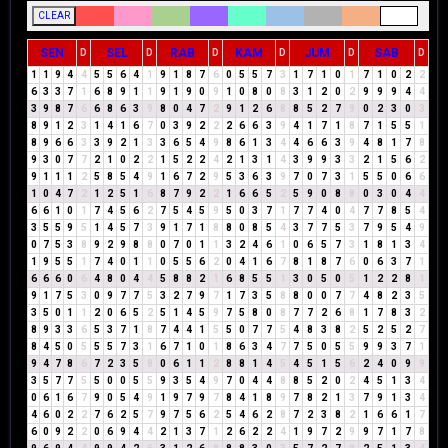
CLEAR
SEN
SEL
RAB
KAM
JUM
SAB
D
D
D
D
D
D
1
1
9
4
4
5
5
6
4
1
9
1
8
7
6
0
5
5
7
3
1
7
1
0
1
7
1
0
2
2
6
3
3
7
1
6
8
9
1
1
9
1
9
0
9
1
0
8
0
8
3
1
2
0
2
9
9
9
4
4
3
9
8
7
6
6
8
6
3
9
8
0
4
7
2
9
1
2
6
8
8
5
2
7
9
0
2
3
0
3
8
9
1
2
3
1
4
1
6
7
0
3
9
2
2
2
6
6
3
9
4
1
7
1
8
7
1
5
5
1
8
9
6
6
3
3
9
2
1
3
3
6
5
4
9
8
6
1
3
4
4
6
6
3
9
4
8
1
7
8
9
3
0
7
7
2
1
0
2
2
1
5
2
2
4
2
1
3
1
4
3
9
9
3
3
2
1
5
6
2
9
1
1
1
2
5
8
5
4
9
1
6
7
2
9
5
3
6
3
9
7
0
7
3
1
5
5
0
6
6
1
0
4
7
2
1
2
5
1
6
8
7
9
2
2
1
6
6
5
2
5
9
0
8
8
0
3
0
4
4
6
6
1
0
1
7
4
5
6
2
7
5
4
5
9
5
0
3
7
1
7
7
4
0
4
7
7
8
5
4
3
5
5
9
5
1
4
5
7
3
9
1
7
1
8
8
0
8
5
4
3
7
7
5
3
7
9
5
4
9
0
7
5
3
8
9
2
9
8
8
0
7
0
1
1
3
2
4
6
1
0
6
5
7
3
1
8
1
3
4
1
9
5
5
1
7
4
0
1
1
0
5
5
6
2
0
4
1
6
7
8
1
8
7
6
0
6
3
7
1
6
6
6
0
6
4
8
0
4
4
5
8
8
2
1
6
8
5
5
1
3
0
5
0
5
1
2
2
8
1
9
1
7
5
3
0
9
7
7
5
3
2
7
9
7
1
7
3
5
8
8
0
0
7
7
4
8
2
3
5
3
5
0
1
1
2
0
6
5
2
5
1
4
5
9
7
5
8
0
8
7
7
2
6
8
1
7
8
3
2
8
9
3
3
6
5
3
7
1
8
7
4
4
1
5
5
0
7
7
5
4
8
3
8
2
5
2
5
2
7
8
4
5
0
5
5
5
7
3
1
6
7
1
0
1
8
6
3
4
7
7
5
0
5
5
9
9
3
7
1
9
4
7
8
6
7
2
3
5
8
0
6
1
1
2
8
8
1
4
5
4
5
1
5
6
2
4
0
9
9
3
5
7
7
5
5
0
0
5
5
9
3
5
4
9
7
0
4
4
8
8
5
2
0
2
4
5
1
3
4
0
6
1
6
7
9
0
5
4
9
1
9
7
9
7
8
4
1
8
9
7
8
2
1
3
7
9
1
3
4
4
6
0
2
2
7
6
2
5
7
9
7
5
6
2
5
4
6
2
8
7
2
3
8
2
1
6
6
1
7
6
0
9
2
2
0
6
9
4
4
2
1
3
7
1
2
6
2
2
4
1
9
7
2
9
9
7
1
7
8