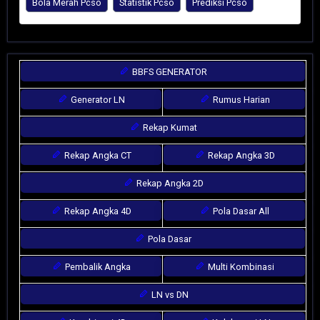
Bola Merah Pcso
Statistik Pcso
Prediksi Pcso
BBFS GENERATOR
Generator LN
Rumus Harian
Rekap Kumat
Rekap Angka CT
Rekap Angka 3D
Rekap Angka 2D
Rekap Angka 4D
Pola Dasar All
Pola Dasar
Pembalik Angka
Multi Kombinasi
LN vs DN